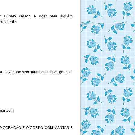
 belo casaco e doar para alguém
m carente.
Fazer arte sem parar com muitos gorros e
mail.com
O CORAÇÃO E O CORPO COM MANTAS E