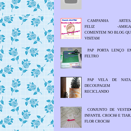
CAMPANHA ARTES
FELIZ -AMIGA
COMENTEM NO BLOG QU
VISITAM
PAP PORTA LENÇO E
FELTRO
PAP VELA DE NATA
DECOUPAGEM
RECICLANDO
CONJUNTO DE VESTID
INFANTIL CROCHê E TIAR
FLOR CROCHê