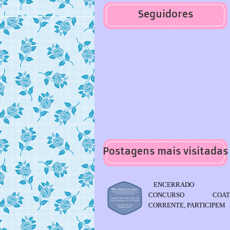
Seguidores
Postagens mais visitadas
ENCERRADO 
CONCURSO COAT
CORRENTE, PARTICIPEM