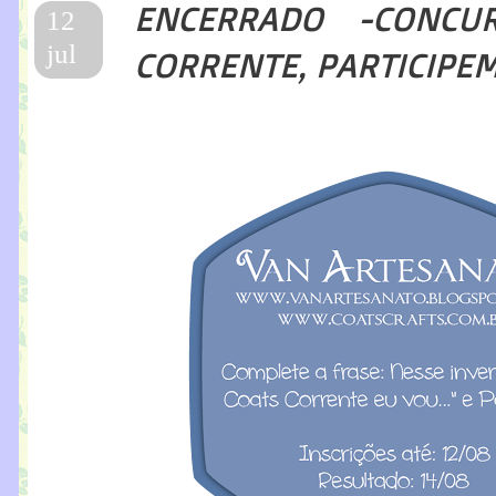
ENCERRADO -CONCU
12
jul
CORRENTE, PARTICIPE