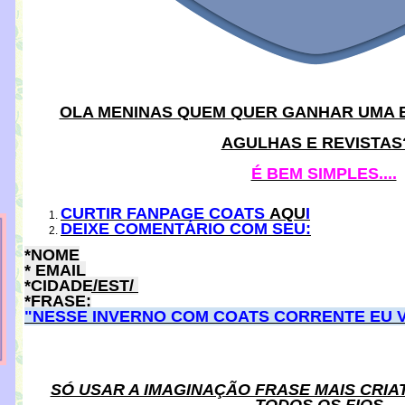
OLA MENINAS QUEM QUER GANHAR UMA B
AGULHAS E REVISTAS
É BEM SIMPLES....
CURTIR FANPAGE COATS
AQU
I
DEIXE COMENTÁRIO COM SEU
:
*NOME
* EMAIL
*CIDADE/EST/
*FRASE:
"NESSE INVERNO COM COATS CORRENTE EU VOU
S
Ó USAR A IMAGINAÇÃO FRASE MAIS CRIA