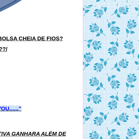
OLSA CHEIA DE FIOS?
??/
......"
TIVA GANHARA ALÉM DE