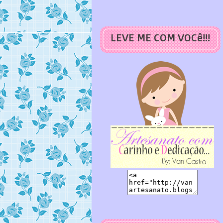
LEVE ME COM VOCê!!!